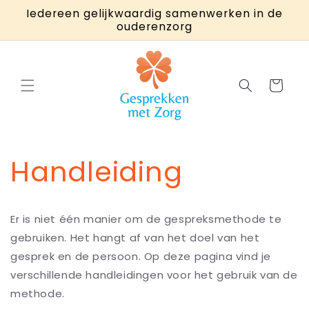
Meteen
Iedereen gelijkwaardig samenwerken in de
naar de
ouderenzorg
content
Winkelwage
Handleiding
Er is niet één manier om de gespreksmethode te
gebruiken. Het hangt af van het doel van het
gesprek en de persoon. Op deze pagina vind je
verschillende handleidingen voor het gebruik van de
methode.